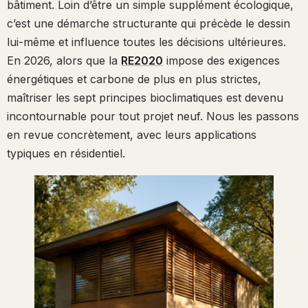
bâtiment. Loin d’être un simple supplément écologique,
Cashlib permet d’effectuer des paiements sans
c’est une démarche structurante qui précède le dessin
communiquer directement ses coordonnées bancaires au
lui-même et influence toutes les décisions ultérieures.
casino. Ce guide du
casino en ligne qui accepte Cashlib
En 2026, alors que la
RE2020
impose des exigences
présente les sites compatibles, les étapes de dépôt et les
énergétiques et carbone de plus en plus strictes,
points à vérifier avant de jouer.
maîtriser les sept principes bioclimatiques est devenu
incontournable pour tout projet neuf. Nous les passons
Pour déposer à l’aide d’un code prépayé, découvrez cette
en revue concrètement, avec leurs applications
sélection de
casinos en ligne qui acceptent Paysafecard
.
typiques en résidentiel.
Le comparatif examine notamment la simplicité des
paiements, les limites de dépôt et les solutions proposées
pour les retraits.
Les paiements mobiles séduisent par leur simplicité et leur
rapidité d’utilisation. Ce guide du
casino en ligne qui
accepte Apple Pay
explique comment déposer depuis un
appareil compatible et quels critères de sécurité examiner.