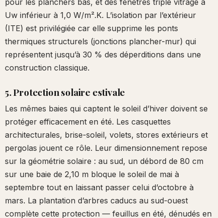
pour les planchers bas, et des fenêtres triple vitrage à
Uw inférieur à 1,0 W/m².K. L’isolation par l’extérieur
(ITE) est privilégiée car elle supprime les ponts
thermiques structurels (jonctions plancher-mur) qui
représentent jusqu’à 30 % des déperditions dans une
construction classique.
5. Protection solaire estivale
Les mêmes baies qui captent le soleil d’hiver doivent se
protéger efficacement en été. Les casquettes
architecturales, brise-soleil, volets, stores extérieurs et
pergolas jouent ce rôle. Leur dimensionnement repose
sur la géométrie solaire : au sud, un débord de 80 cm
sur une baie de 2,10 m bloque le soleil de mai à
septembre tout en laissant passer celui d’octobre à
mars. La plantation d’arbres caducs au sud-ouest
complète cette protection — feuillus en été, dénudés en