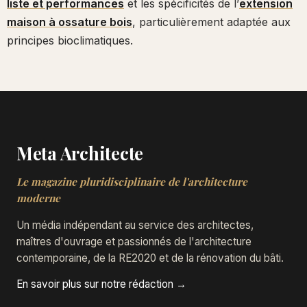
liste et performances
et les spécificités de l’
extension
maison à ossature bois
, particulièrement adaptée aux
principes bioclimatiques.
Meta Architecte
Le magazine pluridisciplinaire de l'architecture
moderne
Un média indépendant au service des architectes,
maîtres d'ouvrage et passionnés de l'architecture
contemporaine, de la RE2020 et de la rénovation du bâti.
En savoir plus sur notre rédaction →