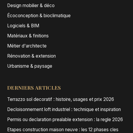
Design mobilier & déco
Écoconception & bioclimatique
Logiciels & BIM
Matériaux & finitions
Métier d'architecte
Rénovation & extension
Urbanisme & paysage
DERNIERS ARTICLES
Terrazzo sol decoratif : histoire, usages et prix 2026
Decloisonnement loft industriel : technique et inspiration
Permis ou declaration prealable extension : la regle 2026
Etapes construction maison neuve : les 12 phases cles