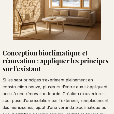
Conception bioclimatique et
rénovation : appliquer les principes
sur l’existant
Si les sept principes s’expriment pleinement en
construction neuve, plusieurs d’entre eux s’appliquent
aussi à une rénovation lourde. Création d’ouvertures
sud, pose d’une isolation par l’extérieur, remplacement
des menuiseries, ajout d’une véranda bioclimatique au